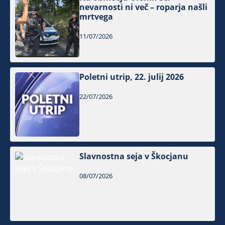
nevarnosti ni več – roparja našli
mrtvega
11/07/2026
Poletni utrip, 22. julij 2026
22/07/2026
Slavnostna seja v Škocjanu
08/07/2026