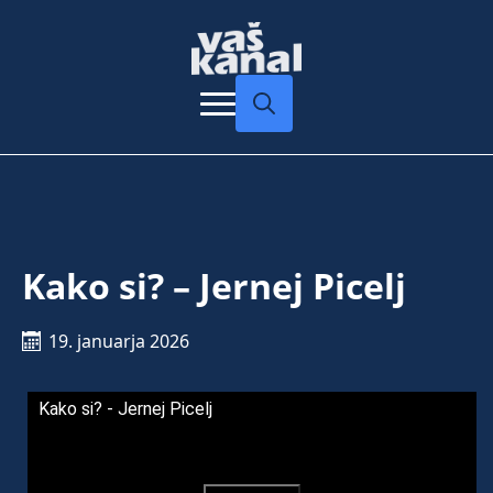
Search
for:
Kako si? – Jernej Picelj
19. januarja 2026
Kako si? - Jernej Picelj