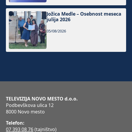
Jožica Medle – Osebnost meseca
julija 2026
05/08/2026
TELEVIZIJA NOVO MESTO d.o.o.
Podbevškova ulica 12
8000 Novo mesto
Telefon:
07 393 08 76
(tajništvo)