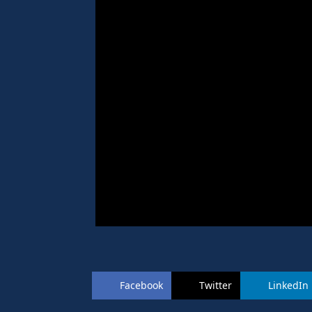
Facebook
Twitter
LinkedIn