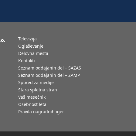
Televizija
.o.
Oglaševanje
Delovna mesta
Kontakti
Seznam oddajanih del – SAZAS
Seznam oddajanih del – ZAMP
Spored za medije
Stara spletna stran
Vaš mesečnik
Osebnost leta
Pravila nagradnih iger