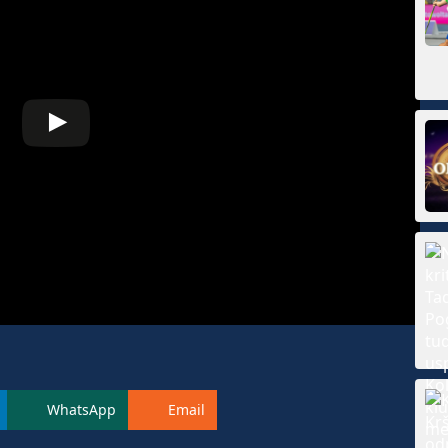
WhatsApp
Email