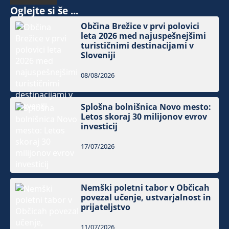
Oglejte si še ...
Občina Brežice v prvi polovici
leta 2026 med najuspešnejšimi
turističnimi destinacijami v
Sloveniji
08/08/2026
Splošna bolnišnica Novo mesto:
Letos skoraj 30 milijonov evrov
investicij
17/07/2026
Nemški poletni tabor v Občicah
povezal učenje, ustvarjalnost in
prijateljstvo
11/07/2026