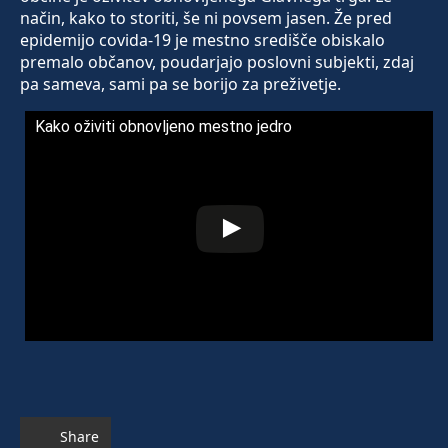
način, kako to storiti, še ni povsem jasen. Že pred
epidemijo covida-19 je mestno središče obiskalo
premalo občanov, poudarjajo poslovni subjekti, zdaj
pa sameva, sami pa se borijo za preživetje.
Kako oživiti obnovljeno mestno jedro
Share