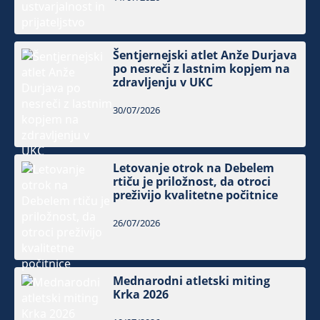
Šentjernejski atlet Anže Durjava
po nesreči z lastnim kopjem na
zdravljenju v UKC
30/07/2026
Letovanje otrok na Debelem
rtiču je priložnost, da otroci
preživijo kvalitetne počitnice
26/07/2026
Mednarodni atletski miting
Krka 2026