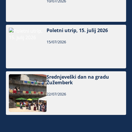
10/07/2026
Poletni utrip, 15. julij 2026
15/07/2026
Srednjeveški dan na gradu
Žužemberk
22/07/2026