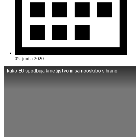
05. junija 2020
kako EU spodbuja kmetijstvo in samooskrbo s hrano