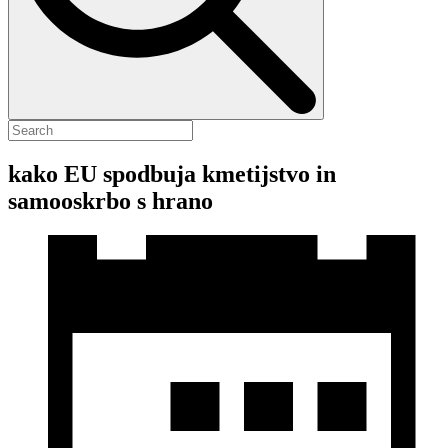
kako EU spodbuja kmetijstvo in
samooskrbo s hrano