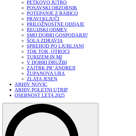
PETKOVO JUTRO
POSAVSKI OBZORNIK
POTEPANJE Z BABICO
PRAVI KLJUČI
PRILOŽNOSTNE ODDAJE
REGIJSKI ODMEV
SMO DOBRI GOSPODARJI?
ŠOLA ZDRAVJA
SPREHOD PO LJUBLJANI
TOK TOK, OTROCI
TURIZEM IN MI
V DOBRI DRUŽBI
ZAJTRK PR’ ANDREJI
ŽUPANOVA URA
ZLATA JESEN
ARHIV NOVIC
ARHIV POLETNI UTRIP
OSEBNOST LETA 2025