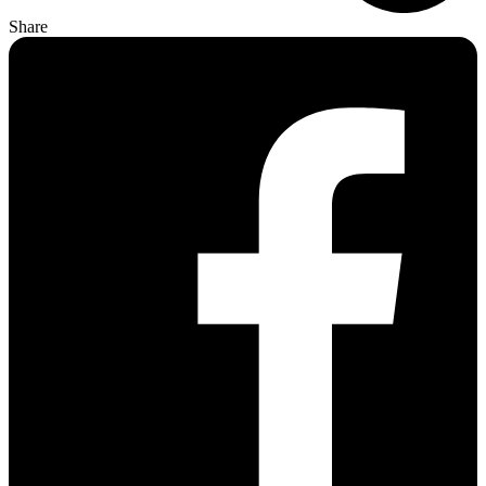
Share