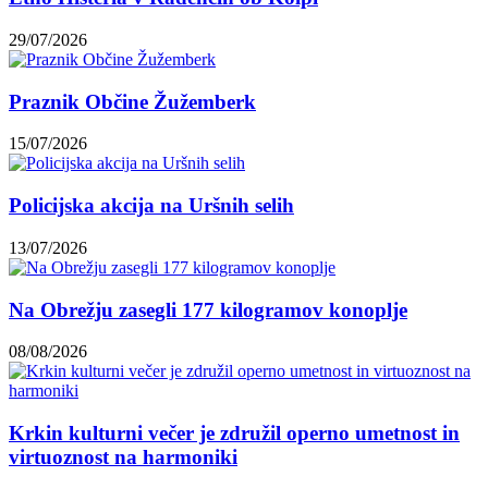
29/07/2026
Praznik Občine Žužemberk
15/07/2026
Policijska akcija na Uršnih selih
13/07/2026
Na Obrežju zasegli 177 kilogramov konoplje
08/08/2026
Krkin kulturni večer je združil operno umetnost in
virtuoznost na harmoniki