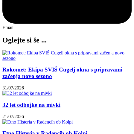
Email
Oglejte si še ...
Rokomet: Ekipa SVIŠ Cugelj okna s pripravami
začenja novo sezono
31/07/2026
32 let odbojke na mivki
21/07/2026
Etno Histeria v Radencih ob Kolpi