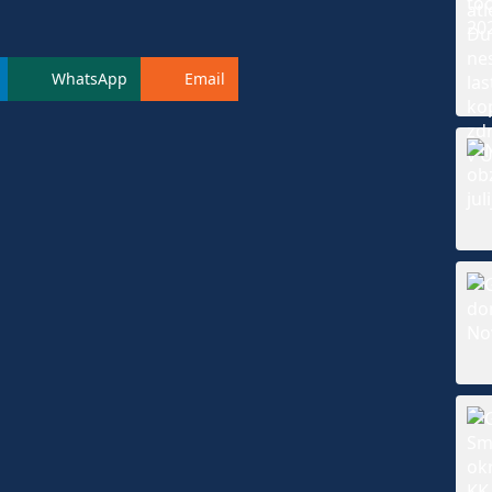
WhatsApp
Email