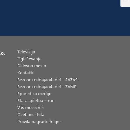
Televizija
.o.
Oglaševanje
Delovna mesta
Kontakti
Seznam oddajanih del – SAZAS
Seznam oddajanih del – ZAMP
Spored za medije
Stara spletna stran
Vaš mesečnik
Osebnost leta
Pravila nagradnih iger