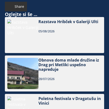
Share
Oglejte si še ...
Razstava Hribček v Galeriji Ulti
05/08/2026
Obnova doma mlade družine iz
Drag pri Metliki uspešno
napreduje
28/07/2026
Poletna festivala v Dragatušu in
Vinici