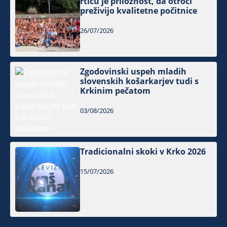
rtiču je priložnost, da otroci
preživijo kvalitetne počitnice
26/07/2026
Zgodovinski uspeh mladih
slovenskih košarkarjev tudi s
Krkinim pečatom
03/08/2026
Tradicionalni skoki v Krko 2026
15/07/2026