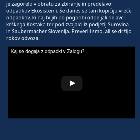
je zagorelo v obratu za zbiranje in predelavo
odpadkov Ekosistemi. Še danes se tam kopičijo vreče
odpadkov, ki naj bi jih po pogodbi odpeljali delavci
krškega Kostaka ter podizvajalci iz podjetij Surovina
in Saubermacher Slovenija. Preverili smo, ali se držijo
rokov odvoza.
Kaj se dogaja z odpadki v Zalogu?