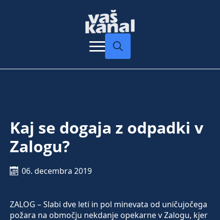
Search
for:
Kaj se dogaja z odpadki v
Zalogu?
06. decembra 2019
ZALOG – Slabi dve leti in pol minevata od uničujočega
požara na območju nekdanje opekarne v Zalogu, kjer