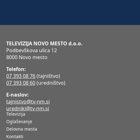
TELEVIZIJA NOVO MESTO d.o.o.
Podbevškova ulica 12
8000 Novo mesto
Telefon:
07 393 08 76
(tajništvo)
07 393 08 60
(uredništvo)
E-naslov:
tajnistvo@tv-nm.si
uredniki@tv-nm.si
Televizija
Oglaševanje
Delovna mesta
Kontakti