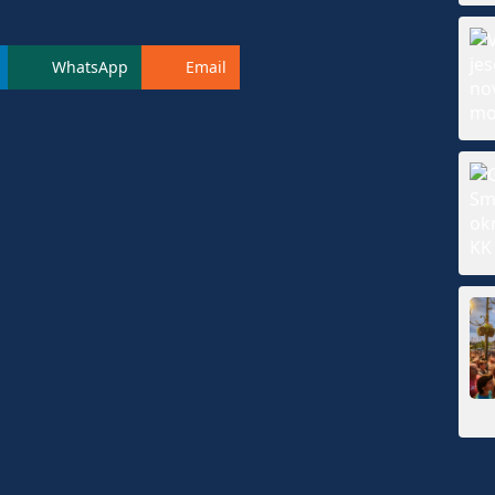
WhatsApp
Email