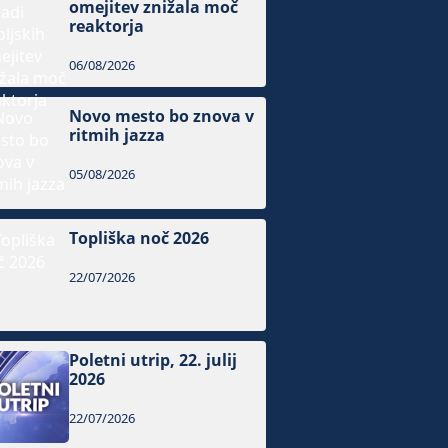
omejitev znižala moč
reaktorja
06/08/2026
Novo mesto bo znova v
ritmih jazza
05/08/2026
Topliška noč 2026
22/07/2026
Poletni utrip, 22. julij
2026
22/07/2026