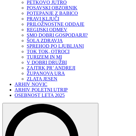
PETKOVO JUTRO
POSAVSKI OBZORNIK
POTEPANJE Z BABICO
PRAVI KLJUČI
PRILOŽNOSTNE ODDAJE
REGIJSKI ODMEV
SMO DOBRI GOSPODARJI?
ŠOLA ZDRAVJA
SPREHOD PO LJUBLJANI
TOK TOK, OTROCI
TURIZEM IN MI
V DOBRI DRUŽBI
ZAJTRK PR’ ANDREJI
ŽUPANOVA URA
ZLATA JESEN
ARHIV NOVIC
ARHIV POLETNI UTRIP
OSEBNOST LETA 2025