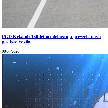
PGD Krka ob 130-letnici delovanja prevzelo novo
gasilsko vozilo
08/07/2026