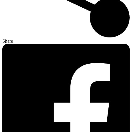
Share