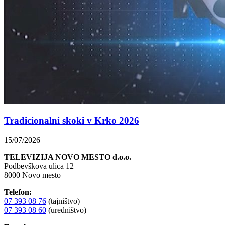
Tradicionalni skoki v Krko 2026
15/07/2026
TELEVIZIJA NOVO MESTO d.o.o.
Podbevškova ulica 12
8000 Novo mesto
Telefon:
07 393 08 76
(tajništvo)
07 393 08 60
(uredništvo)