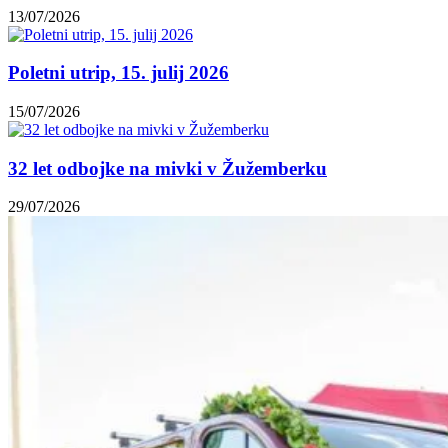
13/07/2026
Poletni utrip, 15. julij 2026
15/07/2026
32 let odbojke na mivki v Žužemberku
29/07/2026