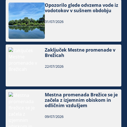
Opozorilo glede odvzema vode iz
vodotokov v sušnem obdobju
31/07/2026
Zaključek Mestne promenade v
Brežicah
22/07/2026
Mestna promenada Brežice se je
začela z izjemnim obiskom in
odličnim vzdušjem
09/07/2026