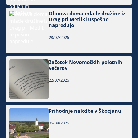
Obnova doma mlade družine iz
Drag pri Metliki uspešno
napreduje
28/07/2026
Začetek Novomeških poletnih
večerov
22/07/2026
Prihodnje naložbe v Škocjanu
05/08/2026