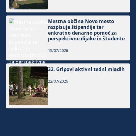
Mestna občina Novo mesto
razpisuje štipendije ter
enkratno denarno pomoč za
perspektivne dijake in študente
15/07/2026
32. Gripovi aktivni tedni mladih
22/07/2026