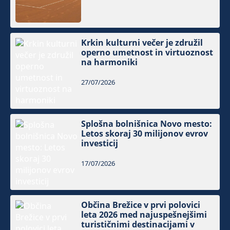
Krkin kulturni večer je združil
operno umetnost in virtuoznost
na harmoniki
27/07/2026
Splošna bolnišnica Novo mesto:
Letos skoraj 30 milijonov evrov
investicij
17/07/2026
Občina Brežice v prvi polovici
leta 2026 med najuspešnejšimi
turističnimi destinacijami v