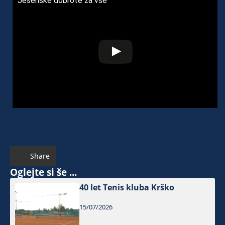
Jesenske dobrote za vse
Share
Oglejte si še ...
40 let Tenis kluba Krško
15/07/2026