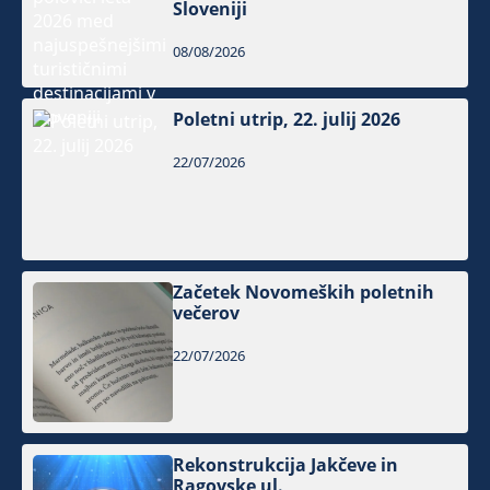
Sloveniji
08/08/2026
Poletni utrip, 22. julij 2026
22/07/2026
Začetek Novomeških poletnih
večerov
22/07/2026
Rekonstrukcija Jakčeve in
Ragovske ul.