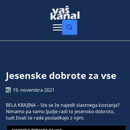
Search
for:
Jesenske dobrote za vse
19. novembra 2021
BELA KRAJINA – Ste se že najedli slastnega kostanja?
Nimamo pa samo ljudje radi to jesensko dobroto,
tudi živali se rade posladkajo z njim.