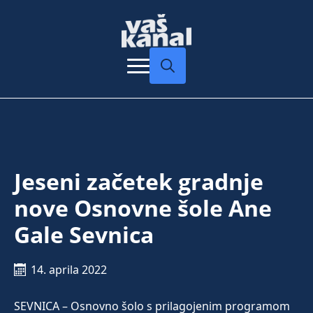
Search
for:
Jeseni začetek gradnje
nove Osnovne šole Ane
Gale Sevnica
14. aprila 2022
SEVNICA – Osnovno šolo s prilagojenim programom