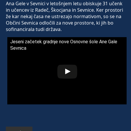
Ana Gele v Sevnici v letošnjem letu obiskuje 31 učenk
in učencev iz Radeč, Škocjana in Sevnice. Ker prostori
že kar nekaj časa ne ustrezajo normativom, so se na
Občini Sevnica odločili za nove prostore, ki jih bo
sofinancirala tudi država.
Jeseni začetek gradnje nove Osnovne šole Ane Gale
Sevnica