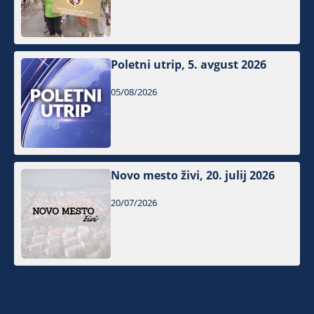
Poletni utrip, 5. avgust 2026
05/08/2026
Novo mesto živi, 20. julij 2026
20/07/2026