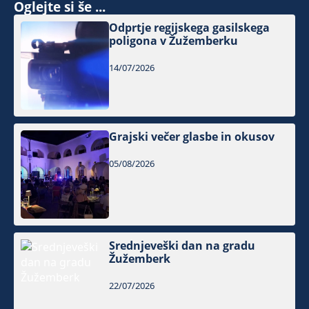
Oglejte si še ...
Odprtje regijskega gasilskega
poligona v Žužemberku
14/07/2026
Grajski večer glasbe in okusov
05/08/2026
Srednjeveški dan na gradu
Žužemberk
22/07/2026