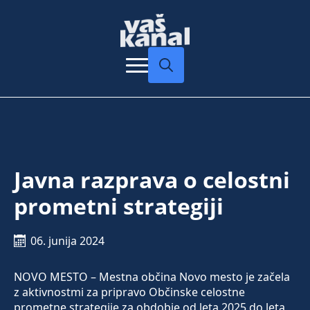
Search
for:
Javna razprava o celostni
prometni strategiji
06. junija 2024
NOVO MESTO – Mestna občina Novo mesto je začela
z aktivnostmi za pripravo Občinske celostne
prometne strategije za obdobje od leta 2025 do leta