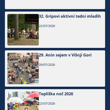
32. Gripovi aktivni tedni mladih
22/07/2026
29. Anin sejem v Višnji Gori
29/07/2026
Topliška noč 2026
22/07/2026