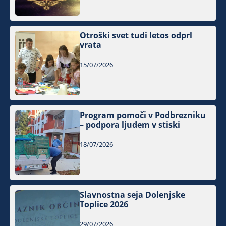
Otroški svet tudi letos odprl
vrata
15/07/2026
Program pomoči v Podbrezniku
– podpora ljudem v stiski
18/07/2026
Slavnostna seja Dolenjske
Toplice 2026
29/07/2026