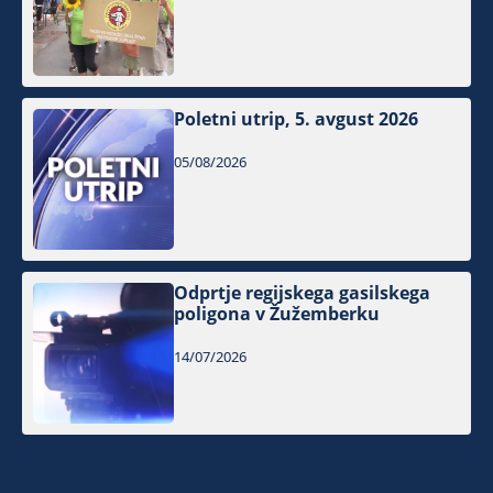
Poletni utrip, 5. avgust 2026
05/08/2026
Odprtje regijskega gasilskega
poligona v Žužemberku
14/07/2026