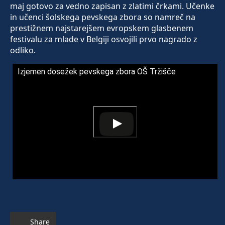
maj gotovo za vedno zapisan z zlatimi črkami. Učenke
in učenci šolskega pevskega zbora so namreč na
prestižnem najstarejšem evropskem glasbenem
festivalu za mlade v Belgiji osvojili prvo nagrado z
odliko.
Izjemen dosežek pevskega zbora OŠ Tržišče
Share