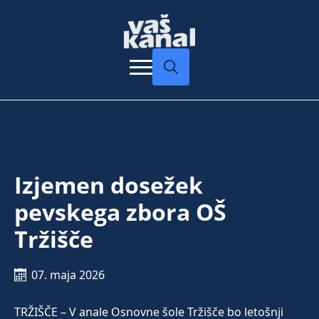
Search
for:
Izjemen dosežek
pevskega zbora OŠ
Tržišče
07. maja 2026
TRŽIŠČE – V anale Osnovne šole Tržišče bo letošnji