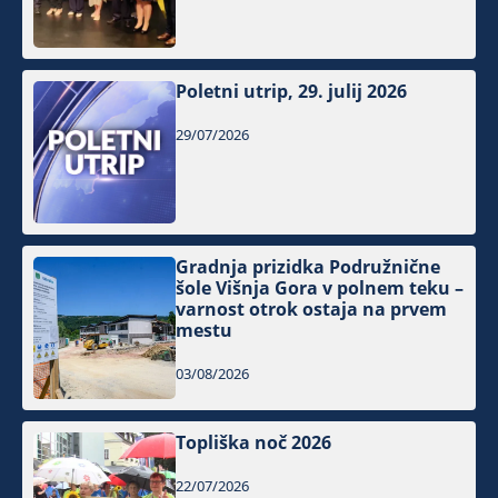
Poletni utrip, 29. julij 2026
29/07/2026
Gradnja prizidka Podružnične
šole Višnja Gora v polnem teku –
varnost otrok ostaja na prvem
mestu
03/08/2026
Topliška noč 2026
22/07/2026