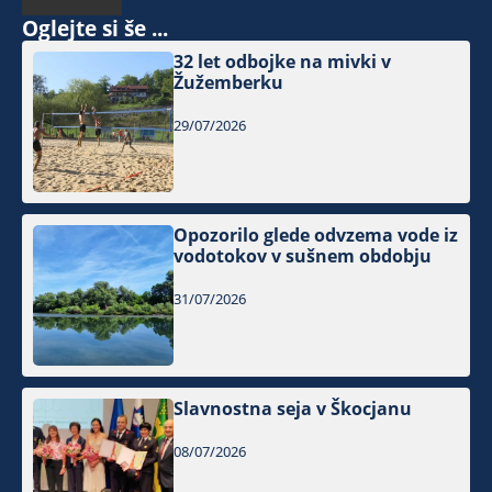
Oglejte si še ...
32 let odbojke na mivki v
Žužemberku
29/07/2026
Opozorilo glede odvzema vode iz
vodotokov v sušnem obdobju
31/07/2026
Slavnostna seja v Škocjanu
08/07/2026