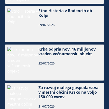
Etno Histeria v Radencih ob
Kolpi
29/07/2026
Krka odprla nov, 16 milijonov
vreden večnamenski objekt
22/07/2026
Za razvoj malega gospodarstva
v mestni občini Krško na voljo
150.000 evrov
31/07/2026