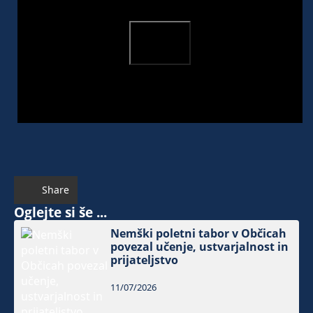
Share
Oglejte si še ...
Nemški poletni tabor v Občicah
povezal učenje, ustvarjalnost in
prijateljstvo
11/07/2026