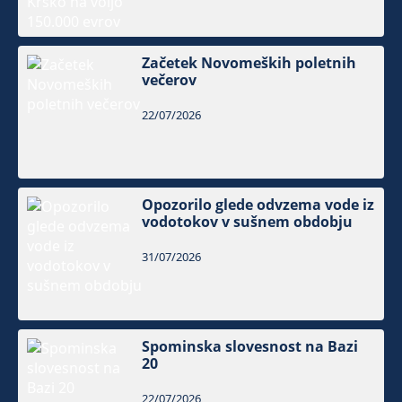
Začetek Novomeških poletnih
večerov
22/07/2026
Opozorilo glede odvzema vode iz
vodotokov v sušnem obdobju
31/07/2026
Spominska slovesnost na Bazi
20
22/07/2026