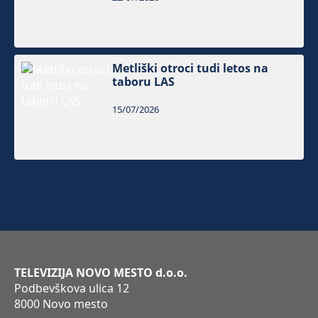
Metliški otroci tudi letos na
taboru LAS
15/07/2026
TELEVIZIJA NOVO MESTO d.o.o.
Podbevškova ulica 12
8000 Novo mesto