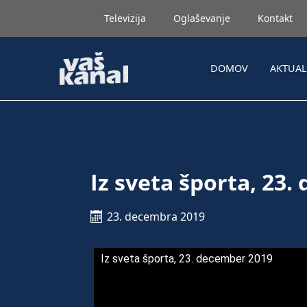
Televizija
Oglaševanje
Kontakt
DOMOV
AKTUA
Iz sveta športa, 23
23. decembra 2019
Iz sveta športa, 23. december 2019