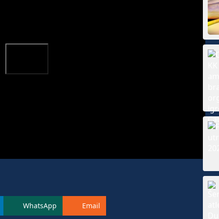
WhatsApp
Email