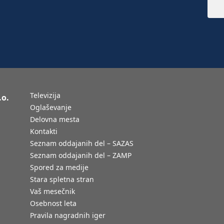
Televizija
.o.
Oglaševanje
Delovna mesta
Kontakti
Seznam oddajanih del – SAZAS
Seznam oddajanih del – ZAMP
Spored za medije
Stara spletna stran
Vaš mesečnik
Osebnost leta
Pravila nagradnih iger