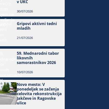
v UKC
30/07/2026
Gripovi aktivni tedni
mladih
21/07/2026
59. Mednarodni tabor
likovnih
samorastnikov 2026
10/07/2026
Novo mesto: V
ponedeljek se začenja
celovita rekonstrukcija
Jakčeve in Ragovske
ulice