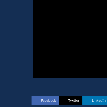
Facebook
Twitter
LinkedIn