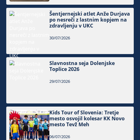
Šentjernejski atlet Anže Durjava
po nesreči z lastnim kopjem na
zdravljenju v UKC
30/07/2026
Slavnostna seja Dolenjske
Toplice 2026
29/07/2026
Kids Tour of Slovenia: Tretje
mesto osvojil kolesar KK Novo
mesto Tevž Meh
06/07/2026