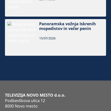
Panoramska vožnja Iskrenih
mopedistov in večer penin
15/07/2026
TELEVIZIJA NOVO MESTO d.o.o.
Podbevškova ulica 12
8000 Novo mesto