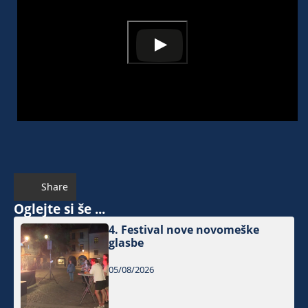
Share
Oglejte si še ...
4. Festival nove novomeške
glasbe
05/08/2026