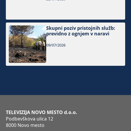
Skupni poziv pristojnih služb:
previdno z ognjem v naravi
09/07/2026
TELEVIZIJA NOVO MESTO d.o.o.
Podbevškova ulica 12
8000 Novo mesto