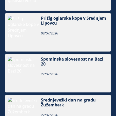
Prižig oglarske kope v Srednjem
Lipovcu
08/07/2026
Spominska slovesnost na Bazi
20
22/07/2026
Srednjeveški dan na gradu
Žužemberk
22/07/2026