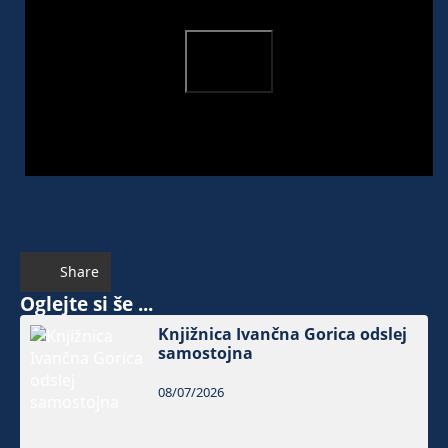
Share
Oglejte si še ...
Knjižnica Ivančna Gorica odslej
samostojna
08/07/2026