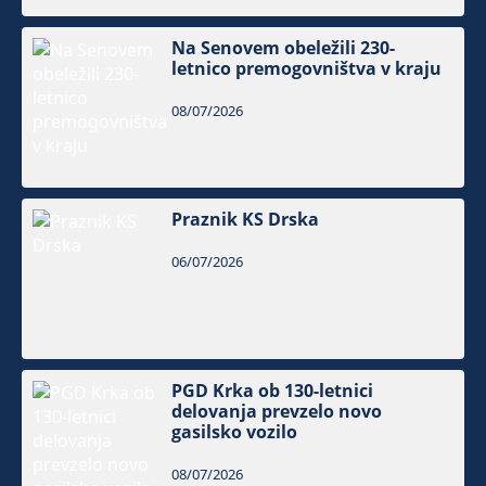
Na Senovem obeležili 230-
letnico premogovništva v kraju
08/07/2026
Praznik KS Drska
06/07/2026
PGD Krka ob 130-letnici
delovanja prevzelo novo
gasilsko vozilo
08/07/2026