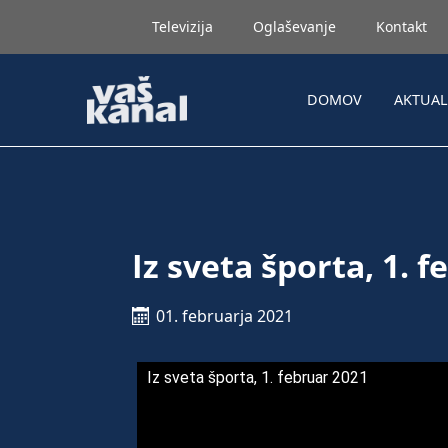
Televizija
Oglaševanje
Kontakt
DOMOV
AKTUA
Iz sveta športa, 1. 
01. februarja 2021
Iz sveta športa, 1. februar 2021