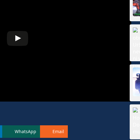
WhatsApp
Email