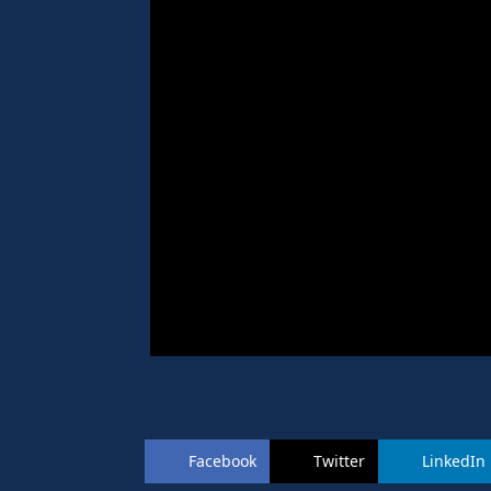
Facebook
Twitter
LinkedIn