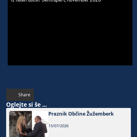
Share
Oglejte si še ...
Praznik Občine Žužemberk
15/07/2026