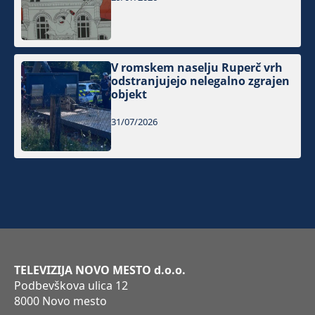
V romskem naselju Ruperč vrh
odstranjujejo nelegalno zgrajen
objekt
31/07/2026
TELEVIZIJA NOVO MESTO d.o.o.
Podbevškova ulica 12
8000 Novo mesto