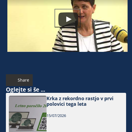
Share
Oglejte si še ...
Krka z rekordno rastjo v prvi
polovici tega leta
15/07/2026