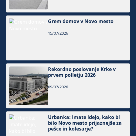
Grem domov v Novo mesto
15/07/2026
Rekordno poslovanje Krke v
prvem polletju 2026
09/07/2026
Urbanka: Imate idejo, kako bi
bilo Novo mesto prijaznejše za
pešce in kolesarje?