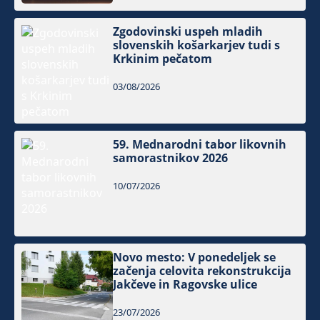
Zgodovinski uspeh mladih
slovenskih košarkarjev tudi s
Krkinim pečatom
03/08/2026
59. Mednarodni tabor likovnih
samorastnikov 2026
10/07/2026
Novo mesto: V ponedeljek se
začenja celovita rekonstrukcija
Jakčeve in Ragovske ulice
23/07/2026