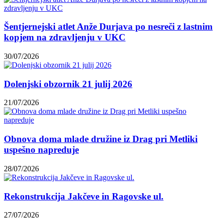
Šentjernejski atlet Anže Durjava po nesreči z lastnim
kopjem na zdravljenju v UKC
30/07/2026
Dolenjski obzornik 21 julij 2026
21/07/2026
Obnova doma mlade družine iz Drag pri Metliki
uspešno napreduje
28/07/2026
Rekonstrukcija Jakčeve in Ragovske ul.
27/07/2026