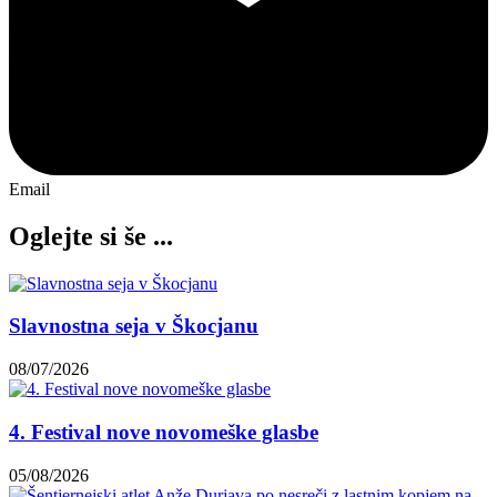
Email
Oglejte si še ...
Slavnostna seja v Škocjanu
08/07/2026
4. Festival nove novomeške glasbe
05/08/2026