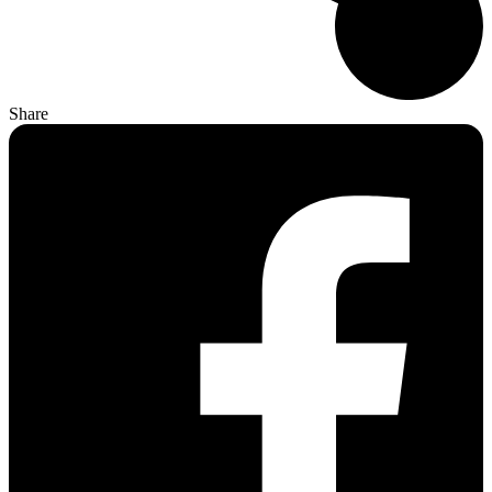
Share