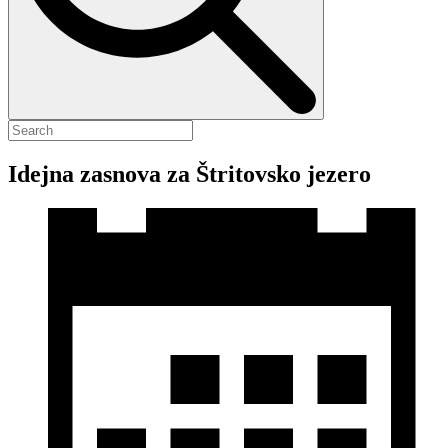
Idejna zasnova za Štritovsko jezero