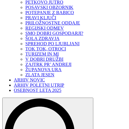
PETKOVO JUTRO
POSAVSKI OBZORNIK
POTEPANJE Z BABICO
PRAVI KLJUČI
PRILOŽNOSTNE ODDAJE
REGIJSKI ODMEV
SMO DOBRI GOSPODARJI?
ŠOLA ZDRAVJA
SPREHOD PO LJUBLJANI
TOK TOK, OTROCI
TURIZEM IN MI
V DOBRI DRUŽBI
ZAJTRK PR’ ANDREJI
ŽUPANOVA URA
ZLATA JESEN
ARHIV NOVIC
ARHIV POLETNI UTRIP
OSEBNOST LETA 2025