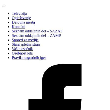
Televizija
Oglaševanje
Delovna mesta
Kontakti
Seznam oddajanih del – SAZAS
Seznam oddajanih del – ZAMP
Spored za medije
Stara spletna stran
Vaš mesečnik
Osebnost leta
Pravila nagradnih iger