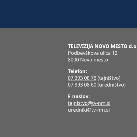
TELEVIZIJA NOVO MESTO d.o
Podbevškova ulica 12
8000 Novo mesto
Telefon:
07 393 08 76
(tajništvo)
07 393 08 60
(uredništvo)
E-naslov:
tajnistvo@tv-nm.si
uredniki@tv-nm.si