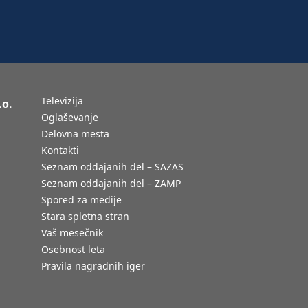
Televizija
.o.
Oglaševanje
Delovna mesta
Kontakti
Seznam oddajanih del – SAZAS
Seznam oddajanih del – ZAMP
Spored za medije
Stara spletna stran
Vaš mesečnik
Osebnost leta
Pravila nagradnih iger