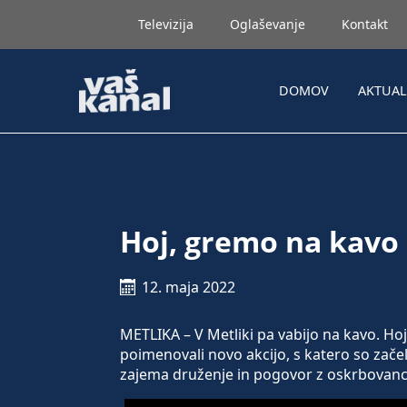
Televizija
Oglaševanje
Kontakt
DOMOV
AKTUA
Hoj, gremo na kavo
12. maja 2022
METLIKA – V Metliki pa vabijo na kavo. H
poimenovali novo akcijo, s katero so zače
zajema druženje in pogovor z oskrbovanc