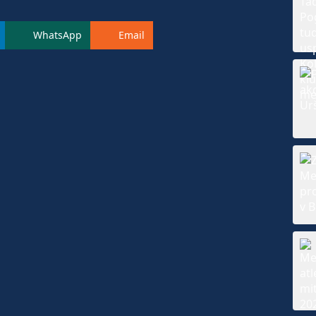
WhatsApp
Email