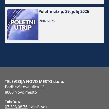
Poletni utrip, 29. julij 2026
29/07/2026
TELEVIZIJA NOVO MESTO d.o.o.
Podbevškova ulica 12
8000 Novo mesto
Telefon:
07 393 08 76
(tajništvo)