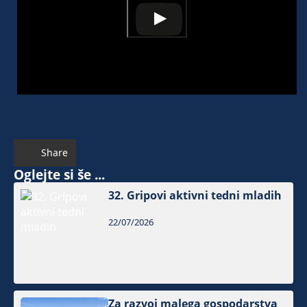
Share
Oglejte si še ...
32. Gripovi aktivni tedni mladih
22/07/2026
Za razvoj malega gospodarstva