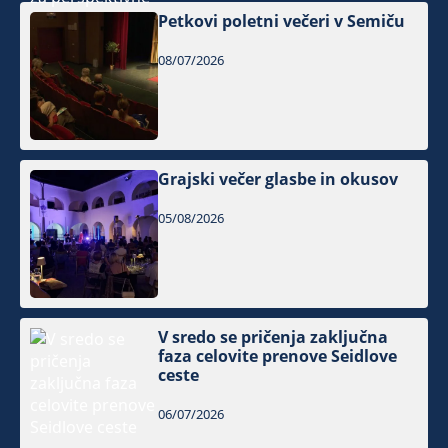
Petkovi poletni večeri v Semiču
08/07/2026
Grajski večer glasbe in okusov
05/08/2026
V sredo se pričenja zaključna
faza celovite prenove Seidlove
ceste
06/07/2026