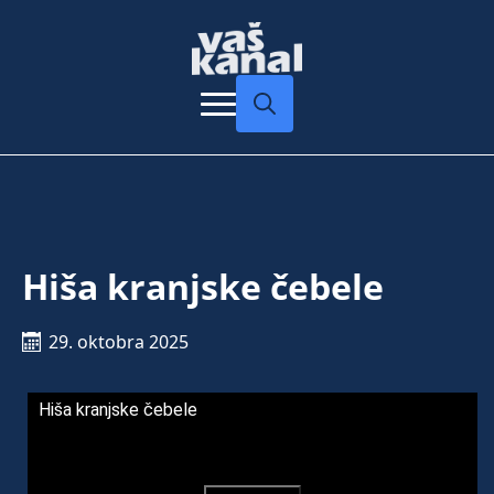
Search
for:
Hiša kranjske čebele
29. oktobra 2025
Hiša kranjske čebele