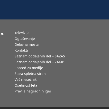
Televizija
.o.
Oglaševanje
Delovna mesta
Kontakti
Seznam oddajanih del – SAZAS
Seznam oddajanih del – ZAMP
Spored za medije
Stara spletna stran
Vaš mesečnik
Osebnost leta
Pravila nagradnih iger