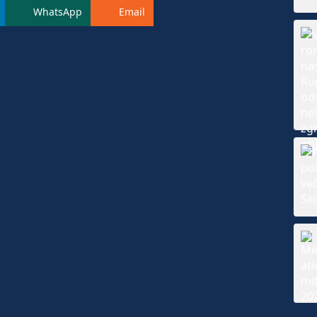
WhatsApp
Email