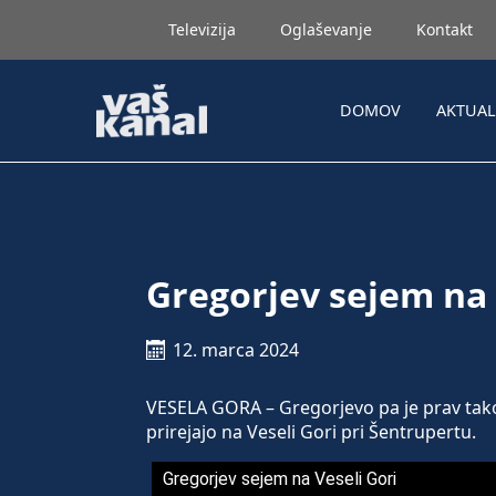
Televizija
Oglaševanje
Kontakt
DOMOV
AKTUA
Gregorjev sejem na 
12. marca 2024
VESELA GORA – Gregorjevo pa je prav tako 
prirejajo na Veseli Gori pri Šentrupertu.
Gregorjev sejem na Veseli Gori