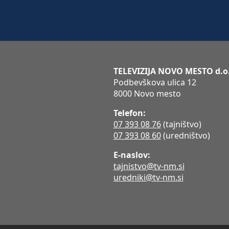
TELEVIZIJA NOVO MESTO d.o
Podbevškova ulica 12
8000 Novo mesto
Telefon:
07 393 08 76
(tajništvo)
07 393 08 60
(uredništvo)
E-naslov:
tajnistvo@tv-nm.si
uredniki@tv-nm.si