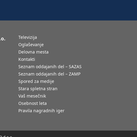
Televizija
.o.
Oglaševanje
Delovna mesta
Kontakti
Seznam oddajanih del – SAZAS
Seznam oddajanih del – ZAMP
Spored za medije
Stara spletna stran
Vaš mesečnik
Osebnost leta
Pravila nagradnih iger