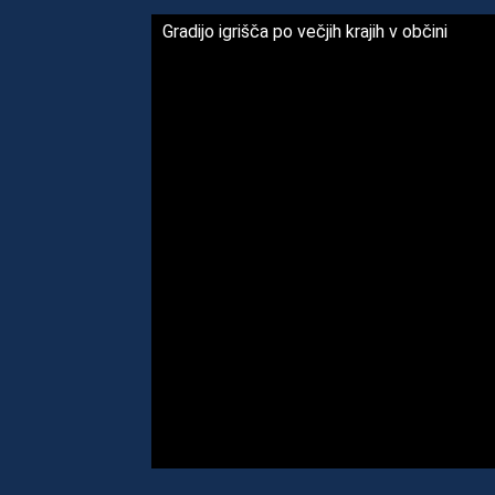
Gradijo igrišča po večjih krajih v občini