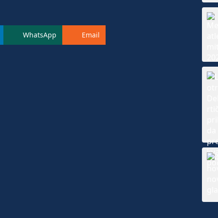
WhatsApp
Email