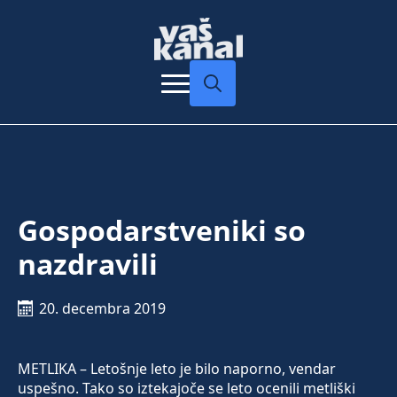
Search
for:
Gospodarstveniki so
nazdravili
20. decembra 2019
METLIKA – Letošnje leto je bilo naporno, vendar
uspešno. Tako so iztekajoče se leto ocenili metliški