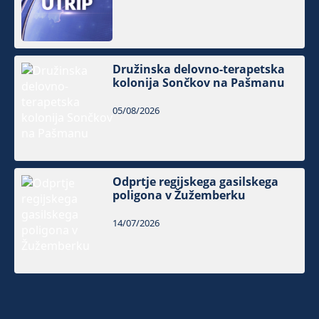
Družinska delovno-terapetska
kolonija Sončkov na Pašmanu
05/08/2026
Odprtje regijskega gasilskega
poligona v Žužemberku
14/07/2026