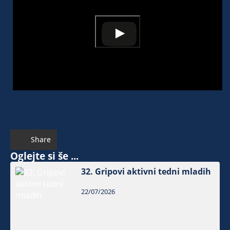
Share
Oglejte si še ...
32. Gripovi aktivni tedni mladih
22/07/2026