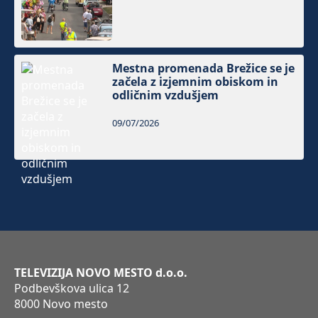
Mestna promenada Brežice se je
začela z izjemnim obiskom in
odličnim vzdušjem
09/07/2026
TELEVIZIJA NOVO MESTO d.o.o.
Podbevškova ulica 12
8000 Novo mesto