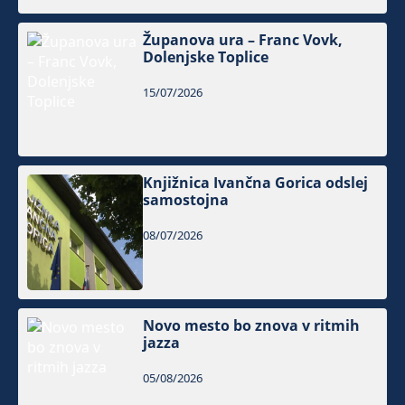
Županova ura – Franc Vovk,
Dolenjske Toplice
15/07/2026
Knjižnica Ivančna Gorica odslej
samostojna
08/07/2026
Novo mesto bo znova v ritmih
jazza
05/08/2026