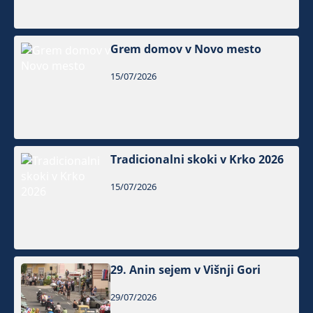
Grem domov v Novo mesto
15/07/2026
Tradicionalni skoki v Krko 2026
15/07/2026
29. Anin sejem v Višnji Gori
29/07/2026