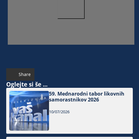
Share
Oglejte si še ...
59. Mednarodni tabor likovnih
samorastnikov 2026
10/07/2026