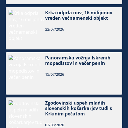
Krka odprla nov, 16 milijonov
vreden večnamenski objekt
22/07/2026
Panoramska vožnja Iskrenih
mopedistov in večer penin
15/07/2026
Zgodovinski uspeh mladih
slovenskih košarkarjev tudi s
Krkinim pečatom
03/08/2026