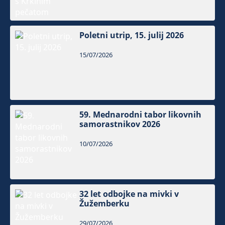
Poletni utrip, 15. julij 2026
15/07/2026
59. Mednarodni tabor likovnih
samorastnikov 2026
10/07/2026
32 let odbojke na mivki v
Žužemberku
29/07/2026