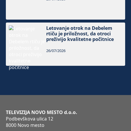
Letovanje otrok na Debelem
rtiču je priložnost, da otroci
preživijo kvalitetne počitnice
26/07/2026
TELEVIZIJA NOVO MESTO d.o.o.
Podbevškova ulica 12
8000 Novo mesto