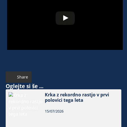
Share
Oglejte si še ...
Krka z rekordno rastjo v prvi
polovici tega leta
15/07/2026