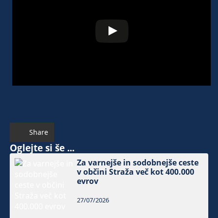
Share
Oglejte si še ...
Za varnejše in sodobnejše ceste
v občini Straža več kot 400.000
evrov
27/07/2026