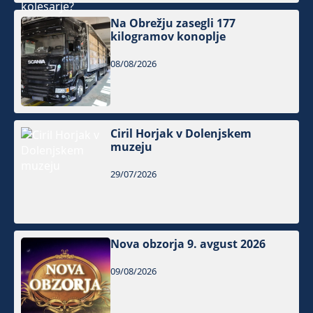
Na Obrežju zasegli 177
kilogramov konoplje
08/08/2026
Ciril Horjak v Dolenjskem
muzeju
29/07/2026
Nova obzorja 9. avgust 2026
09/08/2026