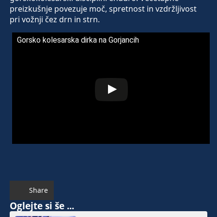
preizkušnje povezuje moč, spretnost in vzdržljivost
pri vožnji čez drn in strn.
Gorsko kolesarska dirka na Gorjancih
Share
Oglejte si še ...