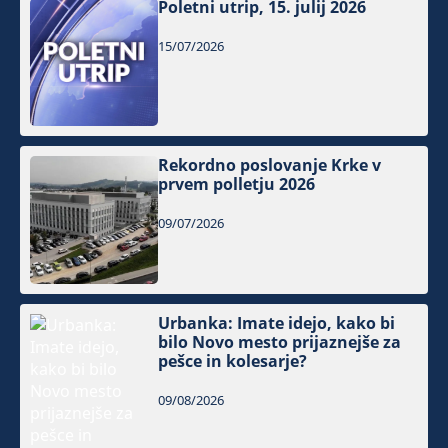
Poletni utrip, 15. julij 2026
15/07/2026
Rekordno poslovanje Krke v
prvem polletju 2026
09/07/2026
Urbanka: Imate idejo, kako bi
bilo Novo mesto prijaznejše za
pešce in kolesarje?
09/08/2026