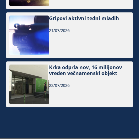
Gripovi aktivni tedni mladih
21/07/2026
Krka odprla nov, 16 milijonov
vreden večnamenski objekt
22/07/2026