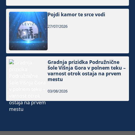
Pojdi kamor te srce vodi
27/07/2026
Gradnja prizidka Podružnične
šole Višnja Gora v polnem teku –
varnost otrok ostaja na prvem
mestu
03/08/2026