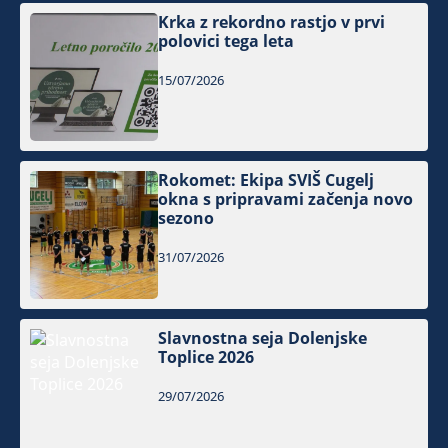
Krka z rekordno rastjo v prvi
polovici tega leta
15/07/2026
Rokomet: Ekipa SVIŠ Cugelj
okna s pripravami začenja novo
sezono
31/07/2026
Slavnostna seja Dolenjske
Toplice 2026
29/07/2026