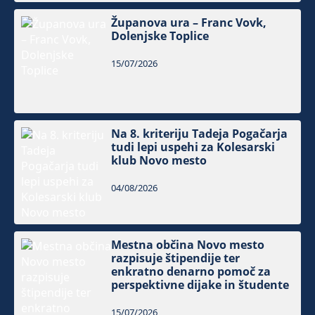
Županova ura – Franc Vovk,
Dolenjske Toplice
15/07/2026
Na 8. kriteriju Tadeja Pogačarja
tudi lepi uspehi za Kolesarski
klub Novo mesto
04/08/2026
Mestna občina Novo mesto
razpisuje štipendije ter
enkratno denarno pomoč za
perspektivne dijake in študente
15/07/2026