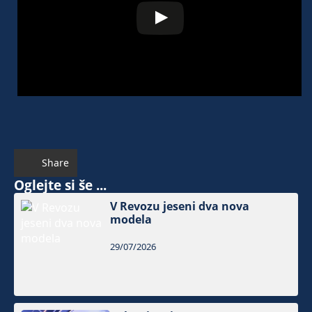
Share
Oglejte si še ...
V Revozu jeseni dva nova
modela
29/07/2026