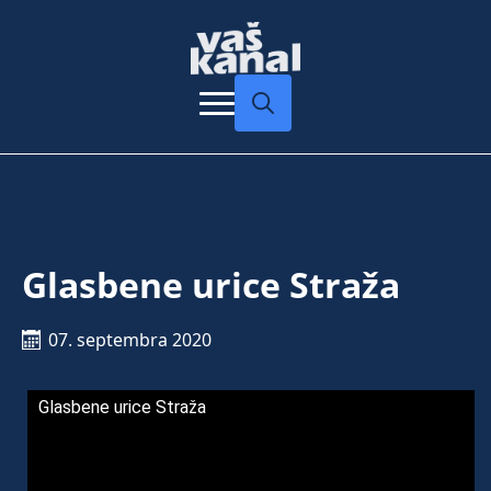
Search
for:
Glasbene urice Straža
07. septembra 2020
Glasbene urice Straža