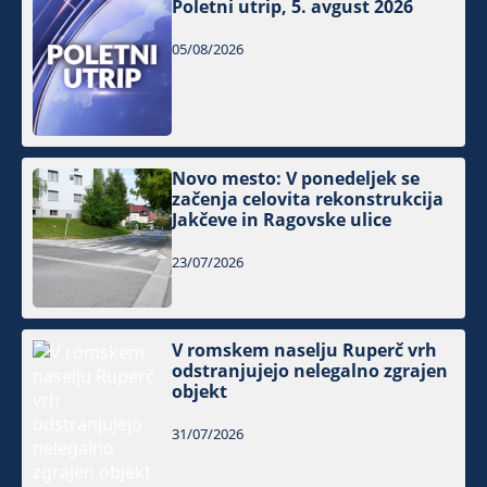
Poletni utrip, 5. avgust 2026
05/08/2026
Novo mesto: V ponedeljek se
začenja celovita rekonstrukcija
Jakčeve in Ragovske ulice
23/07/2026
V romskem naselju Ruperč vrh
odstranjujejo nelegalno zgrajen
objekt
31/07/2026