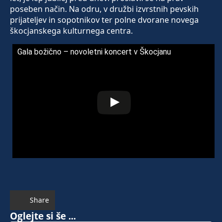
poseben način. Na odru, v družbi izvrstnih pevskih
prijateljev in sopotnikov ter polne dvorane novega
škocjanskega kulturnega centra.
Gala božično – novoletni koncert v Škocjanu
Share
Oglejte si še ...