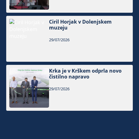
Ciril Horjak v Dolenjskem
muzeju
29/07/2026
Krka je v Krškem odprla novo
čistilno napravo
29/07/2026