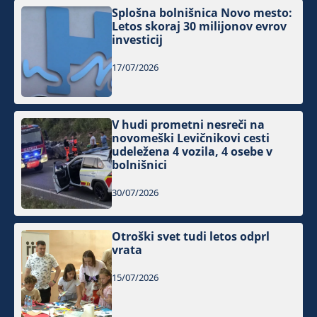
Splošna bolnišnica Novo mesto:
Letos skoraj 30 milijonov evrov
investicij
17/07/2026
V hudi prometni nesreči na
novomeški Levičnikovi cesti
udeležena 4 vozila, 4 osebe v
bolnišnici
30/07/2026
Otroški svet tudi letos odprl
vrata
15/07/2026