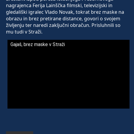
nagrajenca Ferija Lainščka filmski, televizijski in
gledališki igralec Vlado Novak, tokrat brez maske na
obrazu in brez pretirane distance, govori o svojem
življenju ter naredi zaključni obračun. Prisluhnili so
mu tudi v Straži.
Gajaš, brez maske v Straži