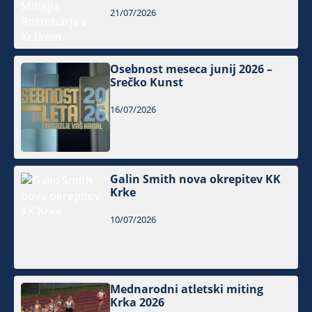
21/07/2026
Osebnost meseca junij 2026 –
Srečko Kunst
16/07/2026
Galin Smith nova okrepitev KK
Krke
10/07/2026
Mednarodni atletski miting
Krka 2026