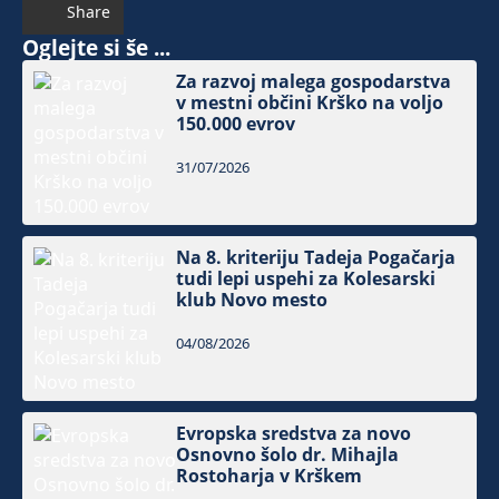
Share
Oglejte si še ...
Za razvoj malega gospodarstva
v mestni občini Krško na voljo
150.000 evrov
31/07/2026
Na 8. kriteriju Tadeja Pogačarja
tudi lepi uspehi za Kolesarski
klub Novo mesto
04/08/2026
Evropska sredstva za novo
Osnovno šolo dr. Mihajla
Rostoharja v Krškem