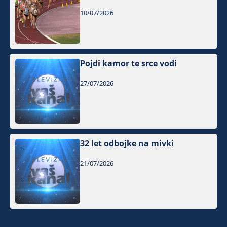
10/07/2026
Pojdi kamor te srce vodi
27/07/2026
32 let odbojke na mivki
21/07/2026