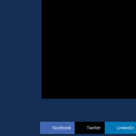
Facebook
Twitter
LinkedIn