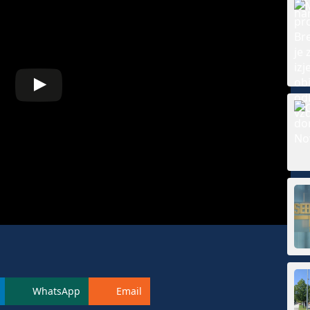
WhatsApp
Email