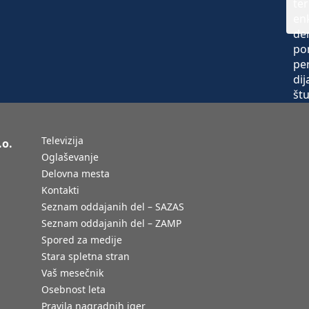
Televizija
.o.
Oglaševanje
Delovna mesta
Kontakti
Seznam oddajanih del – SAZAS
Seznam oddajanih del – ZAMP
Spored za medije
Stara spletna stran
Vaš mesečnik
Osebnost leta
Pravila nagradnih iger