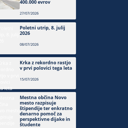
400.000 evrov
27/07/2026
Poletni utrip, 8. julij
2026
08/07/2026
Krka z rekordno rastjo
v prvi polovici tega leta
15/07/2026
Mestna občina Novo
mesto razpisuje
štipendije ter enkratno
denarno pomoč za
perspektivne dijake in
študente