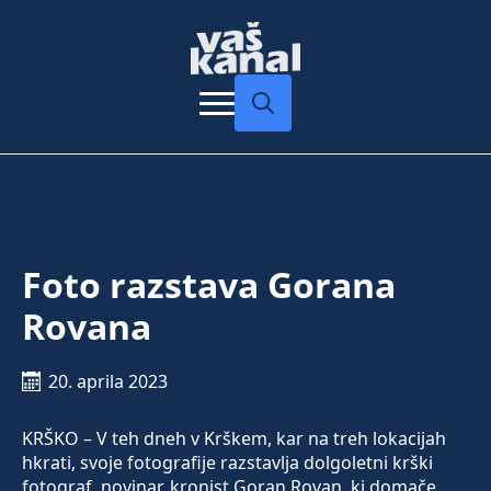
Search
for:
Foto razstava Gorana
Rovana
20. aprila 2023
KRŠKO – V teh dneh v Krškem, kar na treh lokacijah
hkrati, svoje fotografije razstavlja dolgoletni krški
fotograf, novinar, kronist Goran Rovan, ki domače