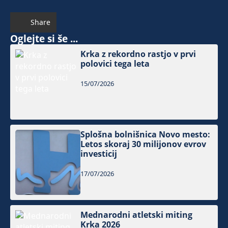
Share
Oglejte si še ...
Krka z rekordno rastjo v prvi
polovici tega leta
15/07/2026
Splošna bolnišnica Novo mesto:
Letos skoraj 30 milijonov evrov
investicij
17/07/2026
Mednarodni atletski miting
Krka 2026