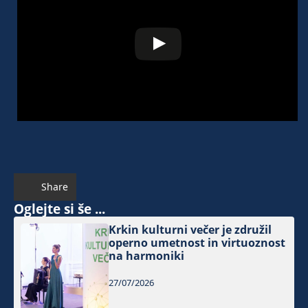
Share
Oglejte si še ...
Krkin kulturni večer je združil
operno umetnost in virtuoznost
na harmoniki
27/07/2026