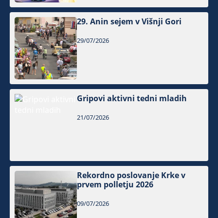
29. Anin sejem v Višnji Gori
29/07/2026
Gripovi aktivni tedni mladih
21/07/2026
Rekordno poslovanje Krke v
prvem polletju 2026
09/07/2026