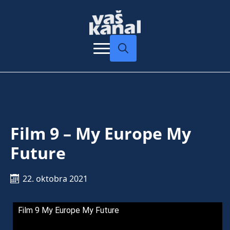
Search
for:
Film 9 – My Europe My
Future
22. oktobra 2021
Film 9 My Europe My Future