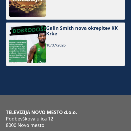
Galin Smith nova okrepitev KK
Krke
10/07/2026
TELEVIZIJA NOVO MESTO d.o.o.
Podbevškova ulica 12
8000 Novo mesto