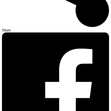
Share