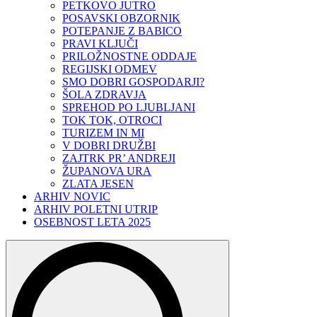
PETKOVO JUTRO
POSAVSKI OBZORNIK
POTEPANJE Z BABICO
PRAVI KLJUČI
PRILOŽNOSTNE ODDAJE
REGIJSKI ODMEV
SMO DOBRI GOSPODARJI?
ŠOLA ZDRAVJA
SPREHOD PO LJUBLJANI
TOK TOK, OTROCI
TURIZEM IN MI
V DOBRI DRUŽBI
ZAJTRK PR’ ANDREJI
ŽUPANOVA URA
ZLATA JESEN
ARHIV NOVIC
ARHIV POLETNI UTRIP
OSEBNOST LETA 2025