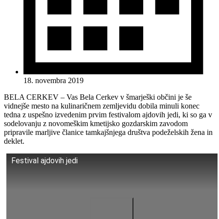
18. novembra 2019
BELA CERKEV – Vas Bela Cerkev v šmarješki občini je še
vidnejše mesto na kulinaričnem zemljevidu dobila minuli konec
tedna z uspešno izvedenim prvim festivalom ajdovih jedi, ki so ga v
sodelovanju z novomeškim kmetijsko gozdarskim zavodom
pripravile marljive članice tamkajšnjega društva podeželskih žena in
deklet.
Festival ajdovih jedi