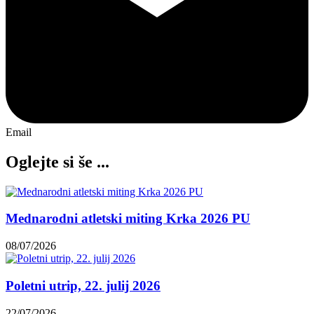
Email
Oglejte si še ...
Mednarodni atletski miting Krka 2026 PU
08/07/2026
Poletni utrip, 22. julij 2026
22/07/2026