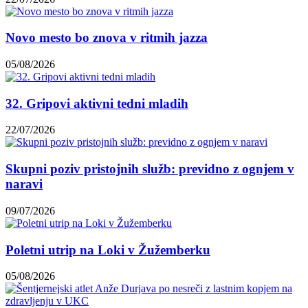
Novo mesto bo znova v ritmih jazza
05/08/2026
32. Gripovi aktivni tedni mladih
22/07/2026
Skupni poziv pristojnih služb: previdno z ognjem v
naravi
09/07/2026
Poletni utrip na Loki v Žužemberku
05/08/2026