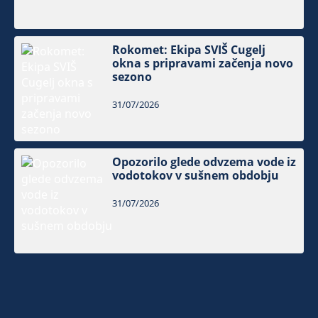
Rokomet: Ekipa SVIŠ Cugelj
okna s pripravami začenja novo
sezono
31/07/2026
Opozorilo glede odvzema vode iz
vodotokov v sušnem obdobju
31/07/2026