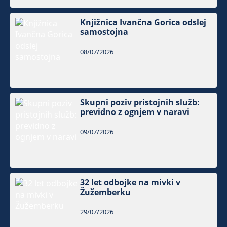
Knjižnica Ivančna Gorica odslej
samostojna
08/07/2026
Skupni poziv pristojnih služb:
previdno z ognjem v naravi
09/07/2026
32 let odbojke na mivki v
Žužemberku
29/07/2026