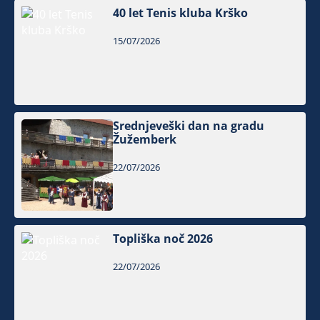
40 let Tenis kluba Krško
15/07/2026
Srednjeveški dan na gradu
Žužemberk
22/07/2026
Topliška noč 2026
22/07/2026