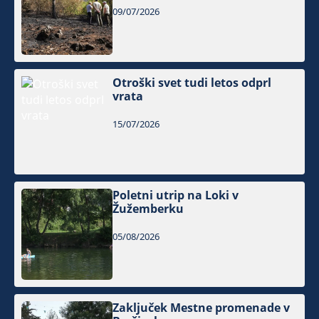
09/07/2026
Otroški svet tudi letos odprl
vrata
15/07/2026
Poletni utrip na Loki v
Žužemberku
05/08/2026
Zaključek Mestne promenade v