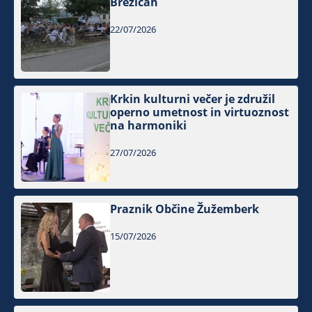
Brežicah
22/07/2026
Krkin kulturni večer je združil
operno umetnost in virtuoznost
na harmoniki
27/07/2026
Praznik Občine Žužemberk
15/07/2026