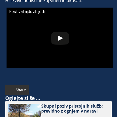
Hiše žive dediščine kaj videti in okušati.
Festival ajdovih jedi
Share
Oglejte si še ...
Skupni poziv pristojnih služb:
previdno z ognjem v naravi