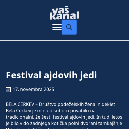
Search
for:
Festival ajdovih jedi
17. novembra 2025
BELA CERKEV – Društvo podeželskih žena in deklet
Bela Cerkev je minulo soboto povabilo na
tradicionalni, že šesti festival ajdovih jedi. In tudi letos
je bilo v do zadnjega kotička polni dvorani tamkajšnje