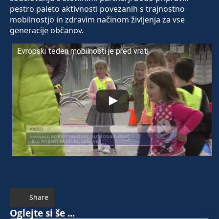
pestro paleto aktivnosti povezanih s trajnostno
mobilnostjo in zdravim načinom življenja za vse
generacije občanov.
Evropski teden mobilnosti je pred vrati
Share
Oglejte si še ...