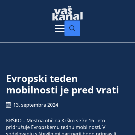
Search
for:
Evropski teden
mobilnosti je pred vrati
13. septembra 2024
KRŠKO – Mestna občina Krško se že 16. leto
pridružuje Evropskemu tednu mobilnosti. V
sodelovanju s številnimi partnerji bodo pripravili