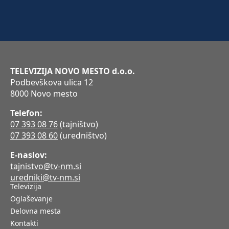
TELEVIZIJA NOVO MESTO d.o.o.
Podbevškova ulica 12
8000 Novo mesto
Telefon:
07 393 08 76
(tajništvo)
07 393 08 60
(uredništvo)
E-naslov:
tajnistvo@tv-nm.si
uredniki@tv-nm.si
Televizija
Oglaševanje
Delovna mesta
Kontakti