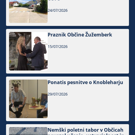
24/07/2026
Praznik Občine Žužemberk
15/07/2026
Ponatis pesnitve o Knobleharju
29/07/2026
Nemški poletni tabor v Občicah