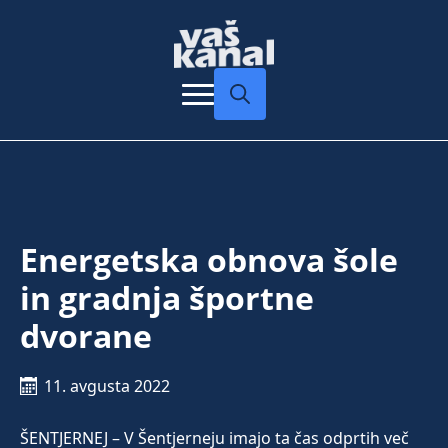
Search
for:
Energetska obnova šole
in gradnja športne
dvorane
11. avgusta 2022
ŠENTJERNEJ – V Šentjerneju imajo ta čas odprtih več