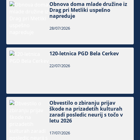
Obnova doma mlade družine iz
Drag pri Metliki uspešno
napreduje
28/07/2026
120-letnica PGD Bela Cerkev
22/07/2026
Obvestilo o zbiranju prijav
škode na prizadetih kulturah
zaradi posledic neurij s točo v
letu 2026
17/07/2026