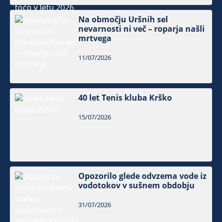
Na območju Uršnih sel
nevarnosti ni več – roparja našli
mrtvega
11/07/2026
40 let Tenis kluba Krško
15/07/2026
Opozorilo glede odvzema vode iz
vodotokov v sušnem obdobju
31/07/2026