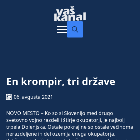
Search
for:
En krompir, tri države
06. avgusta 2021
NOVO MESTO – Ko so si Slovenijo med drugo
svetovno vojno razdelili štirje okupatorji, je najbolj
trpela Dolenjska. Ostale pokrajine so ostale večinoma
nerazdeljene in del ozemlja enega okupatorja.