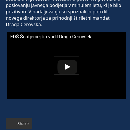
poslovanju javnega podjetja v minulem letu, ki je bilo
pozitivno. V nadaljevanju so spoznali in potrdili
novega direktorja za prihodnji štiriletni mandat
Draga Cerovška.
EDŠ Šentjernej bo vodil Drago Cerovšek
Share