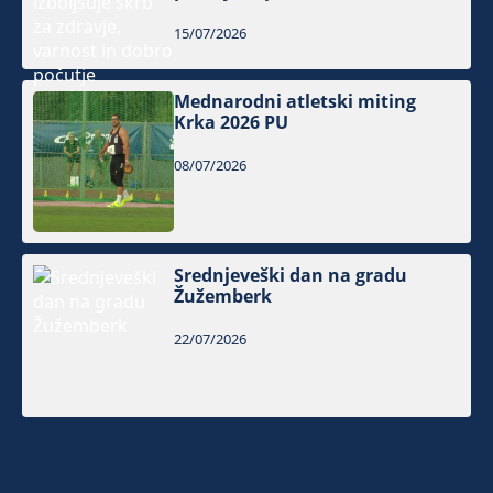
15/07/2026
Mednarodni atletski miting
Krka 2026 PU
08/07/2026
Srednjeveški dan na gradu
Žužemberk
22/07/2026