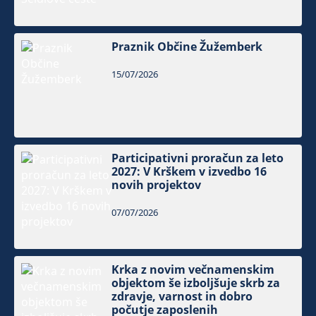
Praznik Občine Žužemberk
15/07/2026
Participativni proračun za leto
2027: V Krškem v izvedbo 16
novih projektov
07/07/2026
Krka z novim večnamenskim
objektom še izboljšuje skrb za
zdravje, varnost in dobro
počutje zaposlenih