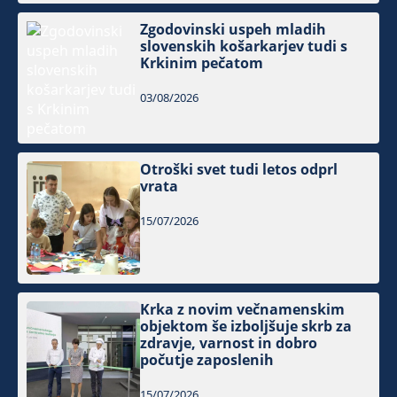
Zgodovinski uspeh mladih
slovenskih košarkarjev tudi s
Krkinim pečatom
03/08/2026
Otroški svet tudi letos odprl
vrata
15/07/2026
Krka z novim večnamenskim
objektom še izboljšuje skrb za
zdravje, varnost in dobro
počutje zaposlenih
15/07/2026