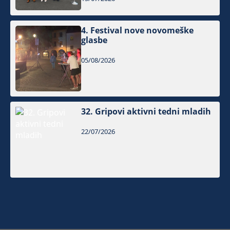
4. Festival nove novomeške
glasbe
05/08/2026
32. Gripovi aktivni tedni mladih
22/07/2026