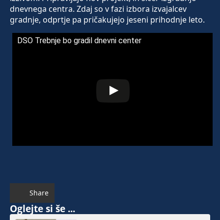
dnevnega centra. Zdaj so v fazi izbora izvajalcev
gradnje, odprtje pa pričakujejo jeseni prihodnje leto.
DSO Trebnje bo gradil dnevni center
Share
Oglejte si še ...