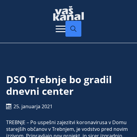
Search
for:
DSO Trebnje bo gradil
dnevni center
25. januarja 2021
TREBNJE – Po uspešni zajezitvi koronavirusa v Domu
starejših občanov v Trebnjem, je vodstvo pred novim
izzivom. Pripravljajo nov projekt, in sicer izgradnjo