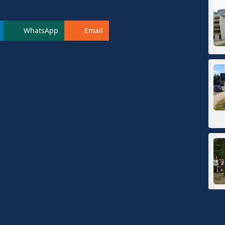
WhatsApp
Email