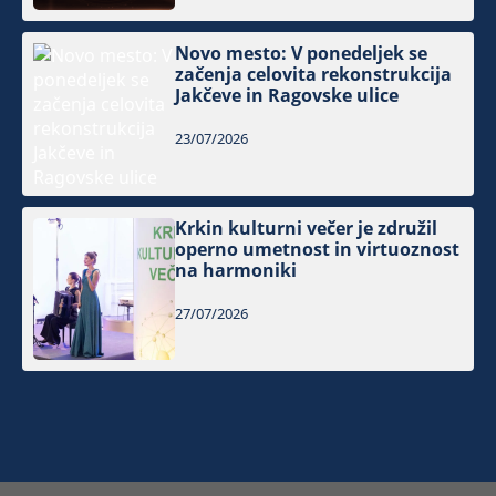
Novo mesto: V ponedeljek se
začenja celovita rekonstrukcija
Jakčeve in Ragovske ulice
23/07/2026
Krkin kulturni večer je združil
operno umetnost in virtuoznost
na harmoniki
27/07/2026