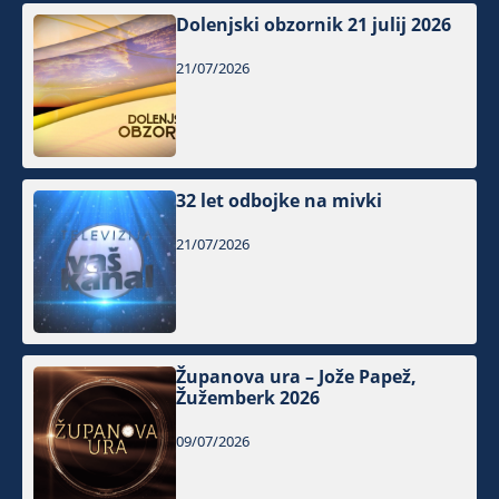
Dolenjski obzornik 21 julij 2026
21/07/2026
32 let odbojke na mivki
21/07/2026
Županova ura – Jože Papež,
Žužemberk 2026
09/07/2026