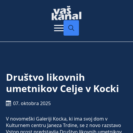
Search
for:
Društvo likovnih
umetnikov Celje v Kocki
07. oktobra 2025
V novomeški Galeriji Kocka, ki ima svoj dom v
Kulturnem centru Janeza Trdine, se z novo razstavo
Vstop prost predstavlja Društvo likovnih umetnikov