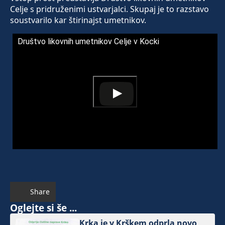
Celje s pridruženimi ustvarjalci. Skupaj je to razstavo
soustvarilo kar štirinajst umetnikov.
Društvo likovnih umetnikov Celje v Kocki
Share
Oglejte si še ...
Krka je v Krškem odprla novo